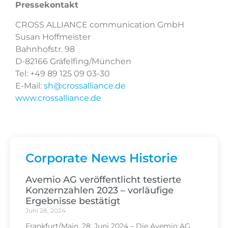
Pressekontakt
CROSS ALLIANCE communication GmbH
Susan Hoffmeister
Bahnhofstr. 98
D-82166 Gräfelfing/München
Tel: +49 89 125 09 03-30
E-Mail:
sh@crossalliance.de
www.crossalliance.de
Corporate News Historie
Avemio AG veröffentlicht testierte
Konzernzahlen 2023 – vorläufige
Ergebnisse bestätigt
Juni 28, 2024
Frankfurt/Main, 28. Juni 2024 – Die Avemio AG