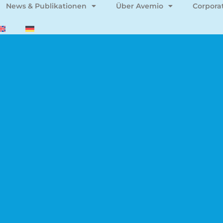
News & Publikationen
Über Avemio
Corpora