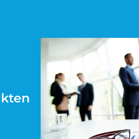
akten