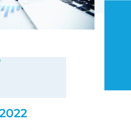
e
2022